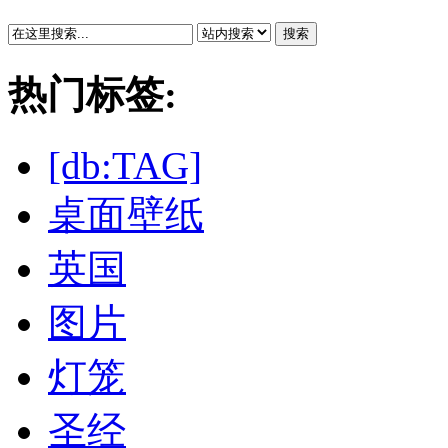
搜索
热门标签:
[db:TAG]
桌面壁纸
英国
图片
灯笼
圣经