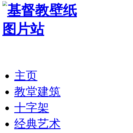
主页
教堂建筑
十字架
经典艺术