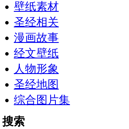
壁纸素材
圣经相关
漫画故事
经文壁纸
人物形象
圣经地图
综合图片集
搜索