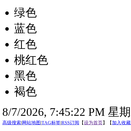
绿色
蓝色
红色
桃红色
黑色
褐色
8/7/2026, 7:45:23 PM 星
高级搜索
|
网站地图
|
TAG标签
|
RSS订阅
【
设为首页
】【
加入收藏