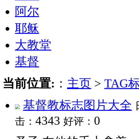
阿尔
耶稣
大教堂
基督
当前位置:
：
主页
>
TAG
基督教标志图片大全
4343
0
击：
好评：